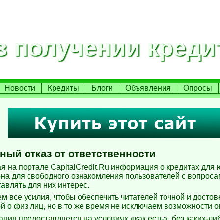
 получении креди
Новости
Кредиты
Блоги
Объявления
Опросы
ный отказ от ответственности
 на портале CapitalCredit.Ru информация о кредитах для 
на для свободного ознакомления пользователей с вопроса
тавлять для них интерес.
м все усилия, чтобы обеспечить читателей точной и досто
 о физ лиц, но в то же время не исключаем возможности о
ция предоставляется на условиях «как есть», без каких-ли