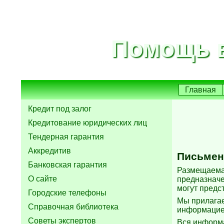
Помощь в
Главная
Кредит под залог
Кредитование юридических лиц
Тендерная гарантия
Аккредитив
Письмен
Банковская гарантия
Размещаемая
О сайте
предназначе
могут предс
Городские телефоны
Мы прилагае
Справочная библиотека
информацией
Советы экспертов
Вся информа