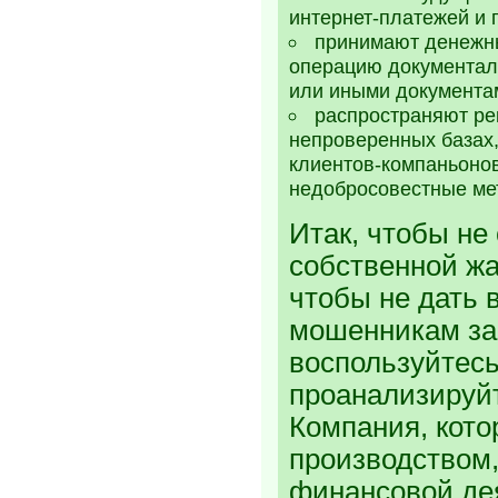
интернет-платежей и 
принимают денежны
операцию документал
или иными документа
распространяют ре
непроверенных базах
клиентов-компаньонов
недобросовестные ме
Итак, чтобы не
собственной жа
чтобы не дать 
мошенникам зар
воспользуйтес
проанализируй
Компания, кото
производством,
финансовой де