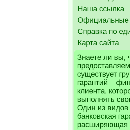
Наша ссылка
Официальные 
Справка по ед
Карта сайта
Знаете ли вы, 
предоставляем
существует гр
гарантий – фи
клиента, котор
выполнять сво
Один из видов
банковская гар
расширяющая 