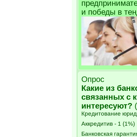
предпринимате
и победы в тен
Опрос
Какие из банк
связанных с 
интересуют?
(
Кредитование юриди
Аккредитив - 1 (1%)
Банковская гарантия