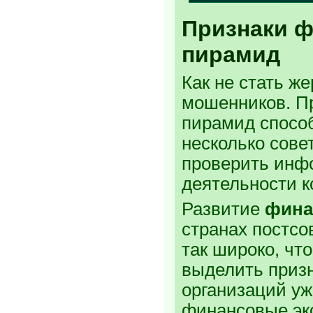
Признаки 
пирамид
Как не стать ж
мошенников. П
пирамид спосо
несколько совет
проверить инф
деятельности к
Развитие
фина
странах постсо
так широко, чт
выделить приз
организаций уж
финансовые экс