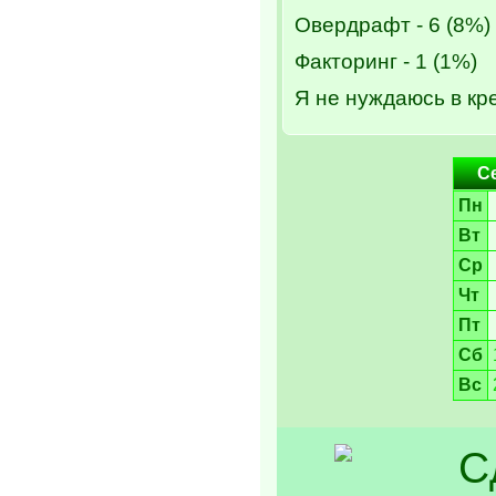
Овердрафт - 6 (8%)
Факторинг - 1 (1%)
Я не нуждаюсь в кре
С
Пн
Вт
Ср
Чт
Пт
Сб
Вс