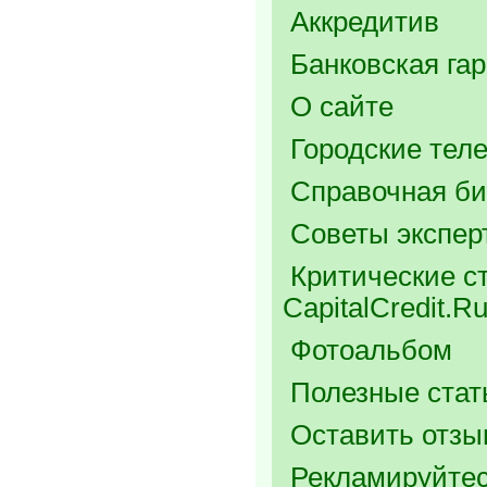
Аккредитив
Банковская га
О сайте
Городские тел
Справочная би
Советы экспер
Критические ст
CapitalCredit.R
Фотоальбом
Полезные стат
Оставить отзыв
Рекламируйтес