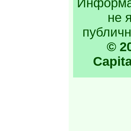
Информа
не 
публичн
© 2
Capita