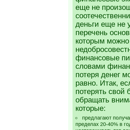
еще не произо
соотечественни
деньги еще не 
перечень основ
которым можно
недобросовест
финансовые п
словами финан
потеря денег м
равно. Итак, ес
потерять свой 
обращать вним
которые:
предлагают получа
пределах 20-40% в го