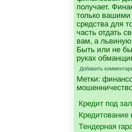
получает. Фин
только вашими
средства для т
часть отдать св
вам, а львиную
Быть или не бы
руках обманщик
Добавить комментар
Метки: финанс
мошенничеств
Кредит под зал
Кредитование 
Тендерная гар