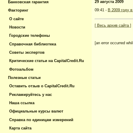
29 августа 2009
Банковская гарантия
09:41 -
В 2009 году 
Факторинг
О сайте
[ Весь архив сайта ]
Новости
Городские телефоны
[an error occurred whil
Справочная библиотека
Советы экспертов
Критические статьи на CapitalCredit.Ru
Фотоальбом
Полезные статьи
Оставить отзыв о CapitalCredit.Ru
Рекламируйтесь у нас
Наша ссылка
Официальные курсы валют
Справка по единицам измерений
Карта сайта