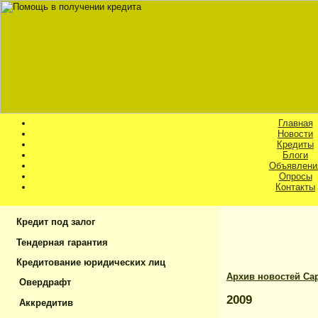
Главная
Новости
Кредиты
Блоги
Объявлени
Опросы
Контакты
Кредит под залог
Тендерная гарантия
Кредитование юридических лиц
Архив новостей Capi
Овердрафт
2009
Аккредитив