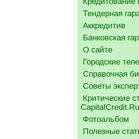
Кредитование 
Тендерная гар
Аккредитив
Банковская га
О сайте
Городские тел
Справочная би
Советы экспер
Критические ст
CapitalCredit.R
Фотоальбом
Полезные стат