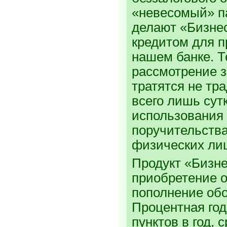
«невесомый» п
делают «Бизне
кредитом для 
нашем банке. Т
рассмотрение з
тратятся не тр
всего лишь сутк
использования
поручительств
физических ли
Продукт «Бизне
приобретение 
пополнение обо
Процентная год
пунктов в год, с