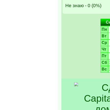
Не знаю - 0 (0%)
С
Пн
Вт
Ср
Чт
Пт
Сб
Вс