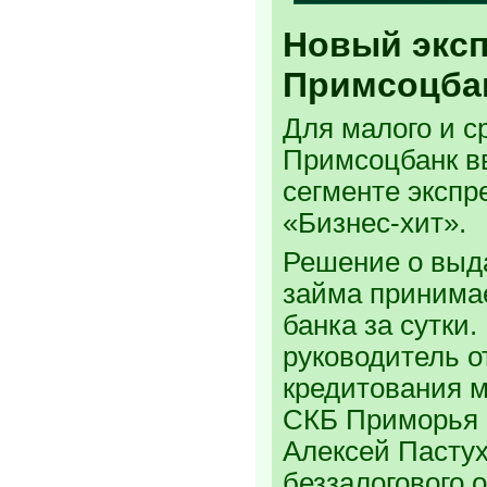
Новый эксп
Примсоцба
Для малого и с
Примсоцбанк вв
сегменте экспр
«Бизнес-хит».
Решение о выд
займа принима
банка за сутки.
руководитель о
кредитования 
СКБ Приморья 
Алексей Пастух
беззалогового 