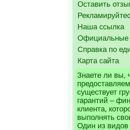
Оставить отзыв
Рекламируйтес
Наша ссылка
Официальные 
Справка по ед
Карта сайта
Знаете ли вы, 
предоставляем
существует гр
гарантий – фи
клиента, котор
выполнять сво
Один из видов