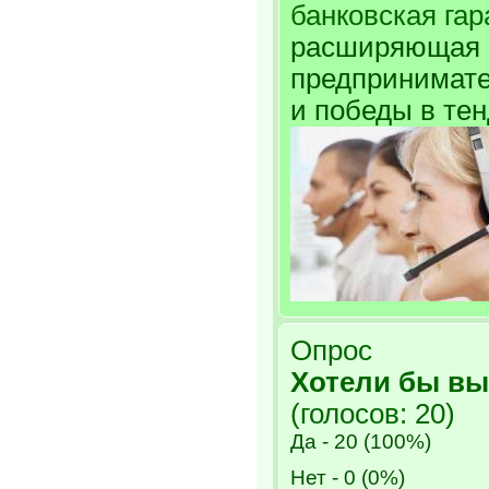
банковская гар
расширяющая 
предпринимате
и победы в тен
Опрос
Хотели бы вы
(голосов: 20)
Да - 20 (100%)
Нет - 0 (0%)