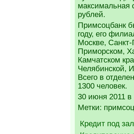
максимальная 
рублей.
Примсоцбанк б
году, его фили
Москве, Санкт-
Приморском, Х
Камчатском кра
Челябинской, И
Всего в отделе
1300 человек.
30 июня 2011 в 
Метки: примсоц
Кредит под зал