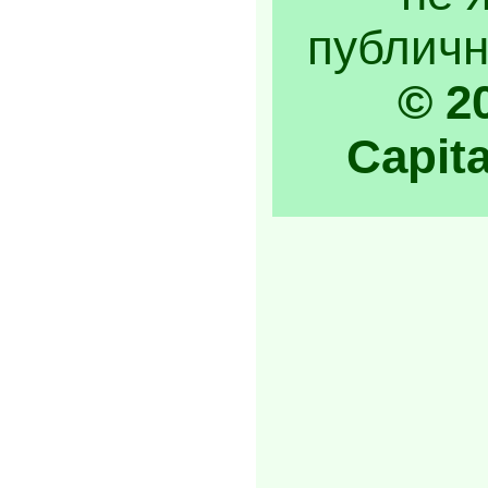
публичн
© 2
Capita