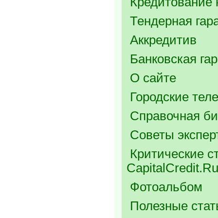
Кредитование 
Тендерная гар
Аккредитив
Банковская га
О сайте
Городские тел
Справочная би
Советы экспер
Критические ст
CapitalCredit.R
Фотоальбом
Полезные стат