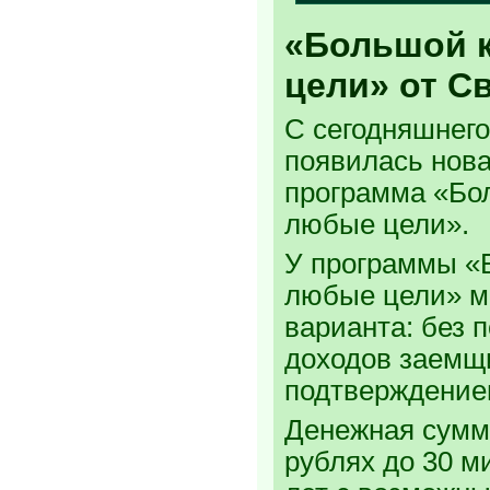
«Большой 
цели» от С
С сегодняшнего
появилась нова
программа «Бо
любые цели».
У программы «
любые цели» м
варианта: без 
доходов заемщи
подтверждение
Денежная сумм
рублях до 30 м