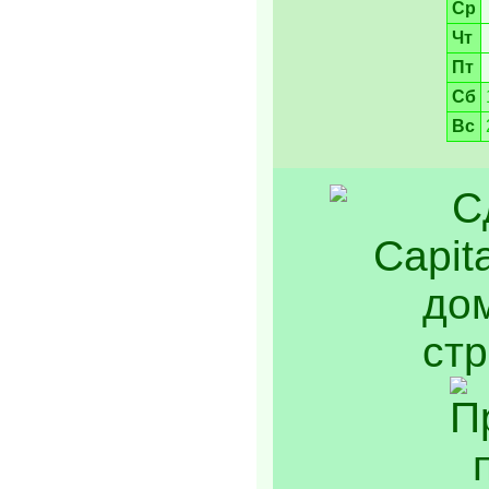
Ср
Чт
Пт
Сб
Вс