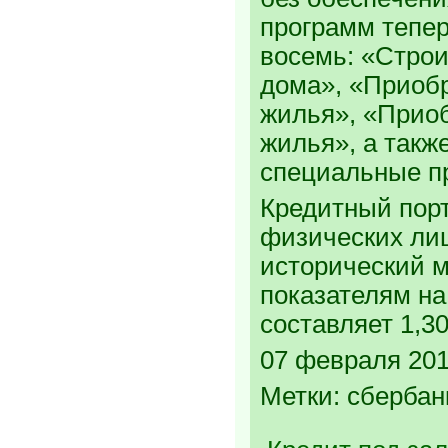
программ теперь
восемь: «Строи
дома», «Приоб
жилья», «Приоб
жилья», а такж
специальные пр
Кредитный пор
физических ли
исторический 
показателям на
составляет 1,3
07 февраля 201
Метки: сбербан