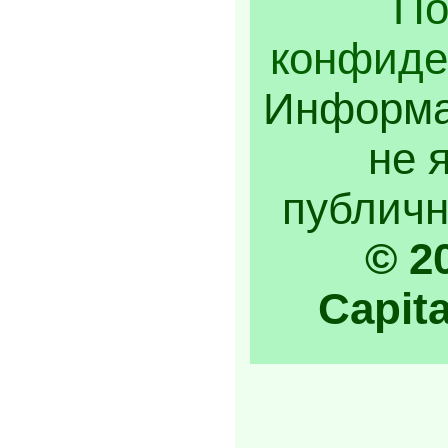
По
конфиде
Информа
не 
публичн
© 2
Capita