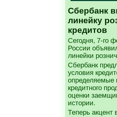
Сбербанк в
линейку ро
кредитов
Сегодня, 7-го 
России объявил
линейки рознич
Сбербанк пред
условия кредит
определяемые 
кредитного про
оценки заемщик
истории.
Теперь акцент 