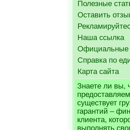
Полезные стат
Оставить отзыв
Рекламируйтес
Наша ссылка
Официальные 
Справка по ед
Карта сайта
Знаете ли вы, 
предоставляем
существует гр
гарантий – фи
клиента, котор
выполнять сво