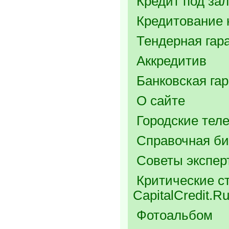
Кредит под зал
Кредитование 
Тендерная гар
Аккредитив
Банковская га
О сайте
Городские тел
Справочная би
Советы экспер
Критические ст
CapitalCredit.R
Фотоальбом