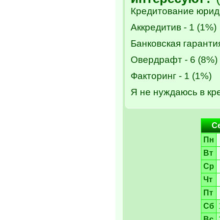
Кредитование юриди
Аккредитив - 1 (1%)
Банковская гарантия
Овердрафт - 6 (8%)
Факторинг - 1 (1%)
Я не нуждаюсь в кре
С
Пн
Вт
Ср
Чт
Пт
Сб
Вс