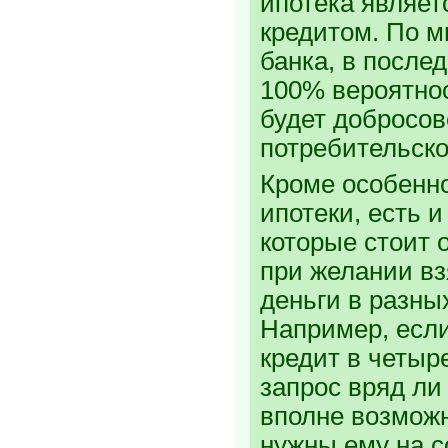
ипотека являет
кредитом. По 
банка, в после
100% вероятнос
будет добросов
потребительско
Кроме особенно
ипотеки, есть 
которые стоит 
при желании в
деньги в разны
Например, есл
кредит в четыре
запрос вряд ли
вполне возможн
нужны ему на с