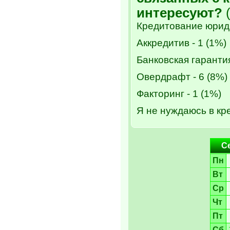
интересуют?
(
Кредитование юриди
Аккредитив - 1 (1%)
Банковская гарантия
Овердрафт - 6 (8%)
Факторинг - 1 (1%)
Я не нуждаюсь в кре
С
Пн
Вт
Ср
Чт
Пт
Сб