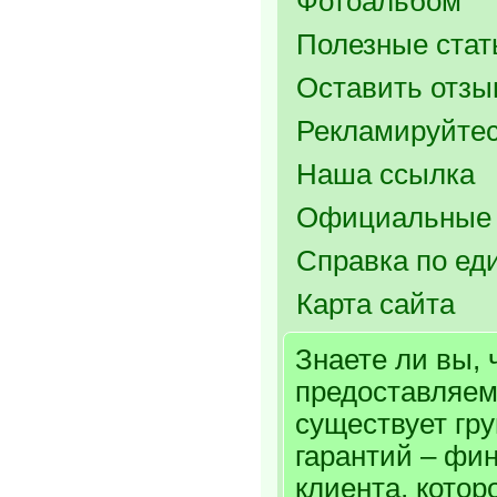
Фотоальбом
Полезные стат
Оставить отзыв
Рекламируйтес
Наша ссылка
Официальные 
Справка по ед
Карта сайта
Знаете ли вы, 
предоставляем
существует гр
гарантий – фи
клиента, котор