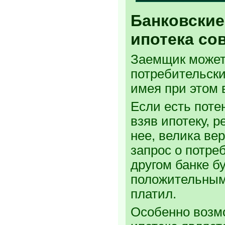
Банковские
ипотека с
Заемщик может
потребительски
имея при этом 
Если есть пот
взяв ипотеку, р
нее, велика вер
запрос о потре
другом банке б
положительным,
платил.
Особенно возмо