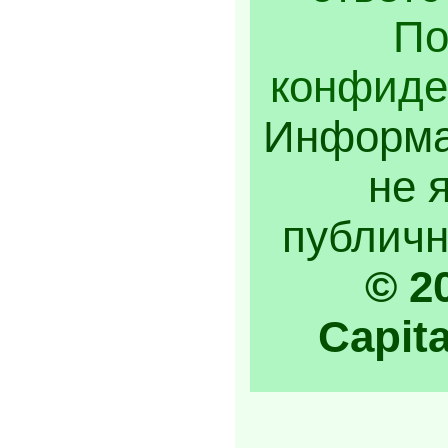
По
конфиде
Информа
не 
публичн
© 2
Capita