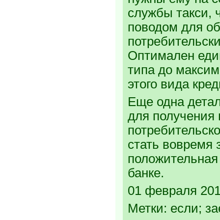
службы такси, 
поводом для о
потребительски
Оптимален еди
типа до макси
этого вида кре
Еще одна дета
для получения 
потребительско
стать вовремя 
положительная 
банке.
01 февраля 201
Метки: если; з