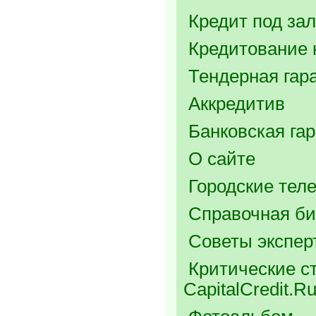
Кредит под зал
Кредитование 
Тендерная гар
Аккредитив
Банковская га
О сайте
Городские тел
Справочная би
Советы экспер
Критические ст
CapitalCredit.R