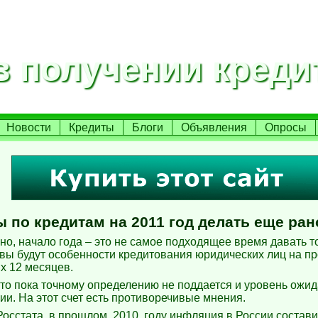
 получении креди
Новости
Кредиты
Блоги
Объявления
Опросы
 по кредитам на 2011 год делать еще ран
но, начало года – это не самое подходящее время давать т
овы будут особенности кредитования юридических лиц на п
х 12 месяцев.
что пока точному определению не поддается и уровень ожи
ии. На этот счет есть противоречивые мнения.
осстата, в прошлом, 2010, году инфляция в России состави