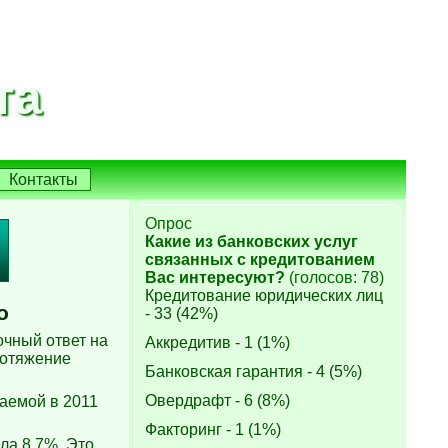
та
Контакты
Опрос
Какие из банковских услуг
связанных с кредитованием
Вас интересуют?
(голосов: 78)
Кредитование юридических лиц
о
- 33 (42%)
очный ответ на
Аккредитив - 1 (1%)
ротяжение
Банковская гарантия - 4 (5%)
Овердрафт - 6 (8%)
даемой в 2011
Факторинг - 1 (1%)
ла 8,7%. Это