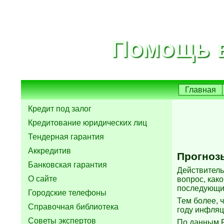
Помощь в
Главная
Кредит под залог
Кредитование юридических лиц
Тендерная гарантия
Аккредитив
Прогнозы
Банковская гарантия
Действитель
О сайте
вопрос, как
последующи
Городские телефоны
Тем более, 
Справочная библиотека
году инфляц
Советы экспертов
По данным Р