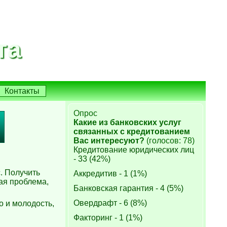
та
Контакты
Опрос
Какие из банковских услуг
связанных с кредитованием
Вас интересуют?
(голосов: 78)
Кредитование юридических лиц
- 33 (42%)
. Получить
Аккредитив - 1 (1%)
ая проблема,
Банковская гарантия - 4 (5%)
Овердрафт - 6 (8%)
о и молодость,
Факторинг - 1 (1%)