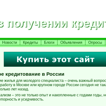
 получении креди
Новости
Кредиты
Блоги
Объявления
Опросы
ое кредитование в России
е жилья для молодого специалиста – очень важный вопрос
работу в Москве или крупном городе России сегодня не так
олько лет назад.
лизм – это не только опыт и накопленные с годами годы, н
упорность и усидчивость.