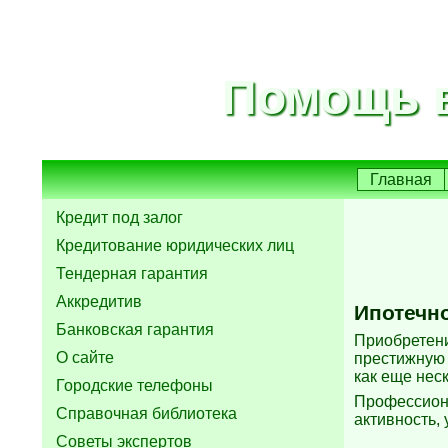
Помощь в
Главная
Кредит под залог
Кредитование юридических лиц
Тендерная гарантия
Аккредитив
Ипотечн
Банковская гарантия
Приобретени
О сайте
престижную 
как еще неск
Городские телефоны
Профессиона
Справочная библиотека
активность, 
Советы экспертов