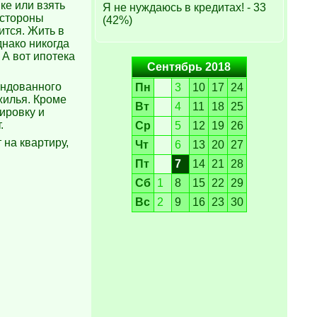
ке или взять
Я не нуждаюсь в кредитах! - 33
 стороны
(42%)
ится. Жить в
днако никогда
 А вот ипотека
Сентябрь 2018
ендованного
Пн
3
10
17
24
жилья. Кроме
Вт
4
11
18
25
нировку и
.
Ср
5
12
19
26
 на квартиру,
Чт
6
13
20
27
Пт
7
14
21
28
Сб
1
8
15
22
29
Вс
2
9
16
23
30