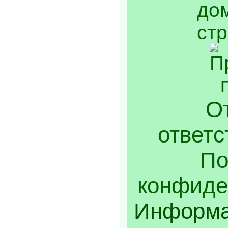
От
ответс
По
конфиде
Информа