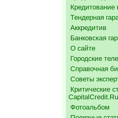
Кредитование 
Тендерная гар
Аккредитив
Банковская га
О сайте
Городские тел
Справочная би
Советы экспер
Критические ст
CapitalCredit.R
Фотоальбом
Полезные стат