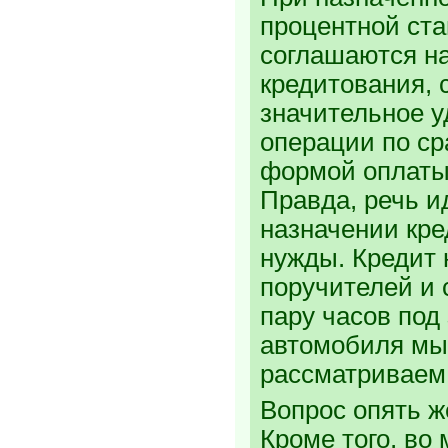
процентной ста
соглашаются н
кредитования, 
значительное 
операции по с
формой оплаты 
Правда, речь и
назначении кре
нужды. Кредит
поручителей и 
пару часов под
автомобиля мы 
рассматривае
Вопрос опять же
Кроме того, во 