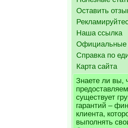
Оставить отзыв
Рекламируйтес
Наша ссылка
Официальные 
Справка по ед
Карта сайта
Знаете ли вы, 
предоставляем
существует гр
гарантий – фи
клиента, котор
выполнять сво