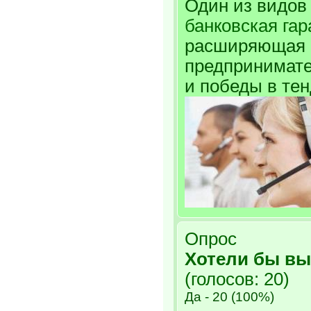
Один из видов
банковская гар
расширяющая 
предпринимате
и победы в тен
Опрос
Хотели бы вы
(голосов: 20)
Да - 20 (100%)