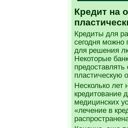
Кредит на 
пластическ
Кредиты для р
сегодня можно 
для решения л
Некоторые банк
предоставлять 
пластическую 
Несколько лет 
кредитование 
медицинских ус
«лечение в кре
распространена