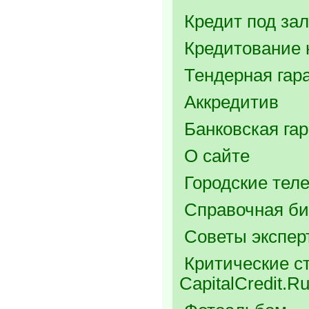
Кредит под зал
Кредитование 
Тендерная гар
Аккредитив
Банковская га
О сайте
Городские тел
Справочная би
Советы экспер
Критические ст
CapitalCredit.R