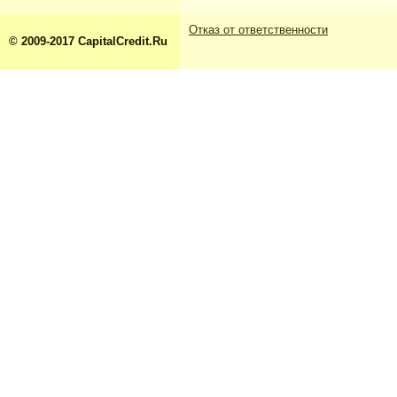
Отказ от ответственности
© 2009-2017 CapitalCredit.Ru