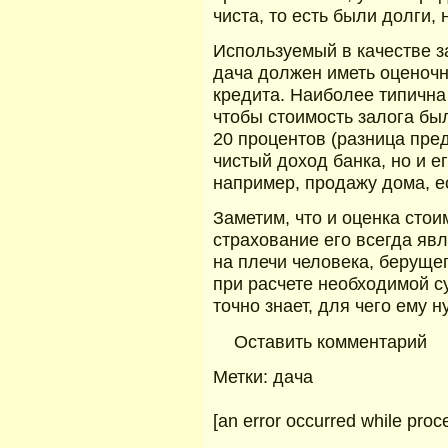
чиста, то есть были долги, 
Используемый в качестве з
дача должен иметь оценоч
кредита. Наиболее типична 
чтобы стоимость залога бы
20 процентов (разница пре
чистый доход банка, но и е
например, продажу дома, ес
Заметим, что и оценка стои
страхование его всегда я
на плечи человека, берущег
при расчете необходимой с
точно знает, для чего ему н
Оставить комментарий
Метки: дача
[an error occurred while proce