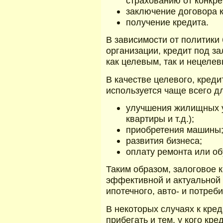
страхованию от конкре
заключение договора 
получение кредита.
В зависимости от политики
организации, кредит под з
как целевым, так и нецелев
В качестве целевого, креди
используется чаще всего д
улучшения жилищных у
квартиры и т.д.);
приобретения машины
развития бизнеса;
оплату ремонта или об
Таким образом, залоговое 
эффективной и актуальной
ипотечного, авто- и потреби
В некоторых случаях к кред
прибегать и тем, у кого кр